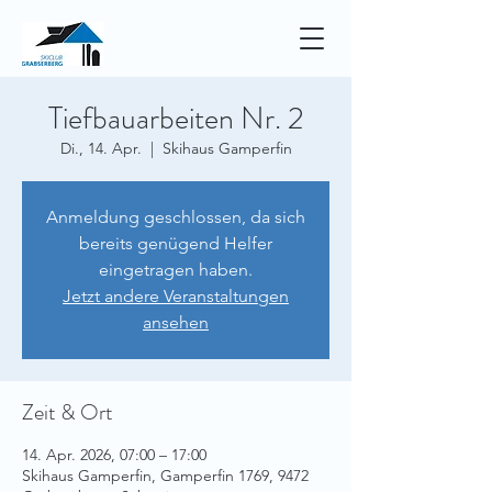
Tiefbauarbeiten Nr. 2
Di., 14. Apr.
  |  
Skihaus Gamperfin
Anmeldung geschlossen, da sich
bereits genügend Helfer
eingetragen haben.
Jetzt andere Veranstaltungen
ansehen
Zeit & Ort
14. Apr. 2026, 07:00 – 17:00
Skihaus Gamperfin, Gamperfin 1769, 9472