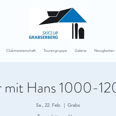
Clubmeisterschaft
Tourengruppe
Galerie
Neuigkeiten
ur mit Hans 1000-1
Sa., 22. Feb.
  |  
Grabs