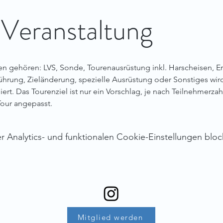
 Veranstaltung
en gehören: LVS, Sonde, Tourenausrüstung inkl. Harscheisen, Er
hrung, Zieländerung, spezielle Ausrüstung oder Sonstiges wird 
rt. Das Tourenziel ist nur ein Vorschlag, je nach Teilnehmerzah
Tour angepasst.
Analytics- und funktionalen Cookie-Einstellungen block
Mitglied werden