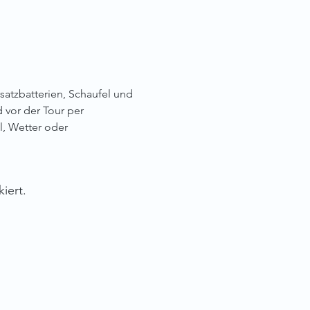
satzbatterien, Schaufel und 
vor der Tour per 
l, Wetter oder 
iert.