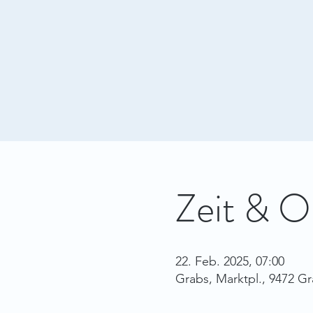
Zeit & O
22. Feb. 2025, 07:00
Grabs, Marktpl., 9472 G