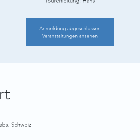
Tourenleitung: Hans
Anmeldung abgeschlossen
Veranstaltungen ansehen
rt
rabs, Schweiz