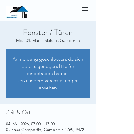
Fenster / Türen
Mo., 04. Mai
  |  
Skihaus Gamperfin
Anmeldung geschlossen, da sich
bereits genügend Helfer
eingetragen haben.
Jetzt andere Veranstaltungen
ansehen
Zeit & Ort
04. Mai 2026, 07:00 – 17:00
Skihaus Gamperfin, Gamperfin 1769, 9472