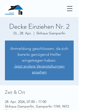
Decke Einziehen Nr. 2
Di., 28. Apr.
  |  
Skihaus Gamperfin
Anmeldung geschlossen, da sich
bereits genügend Helfer
eingetragen haben.
Jetzt andere Veranstaltungen
ansehen
Zeit & Ort
28. Apr. 2026, 07:00 – 17:00
Skihaus Gamperfin, Gamperfin 1769, 9472