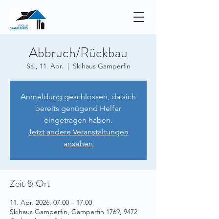
Abbruch/Rückbau
Sa., 11. Apr.
  |  
Skihaus Gamperfin
Anmeldung geschlossen, da sich
bereits genügend Helfer
eingetragen haben.
Jetzt andere Veranstaltungen
ansehen
Zeit & Ort
11. Apr. 2026, 07:00 – 17:00
Skihaus Gamperfin, Gamperfin 1769, 9472