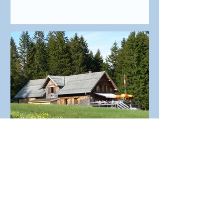
Wiedereröffnung Skihaus
Gamperfin