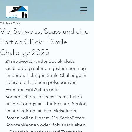
23. Juni 2025
Viel Schweiss, Spass und eine
Portion Glück – Smile
Challenge 2025
24 motivierte Kinder des Skiclubs 
Grabserberg nahmen gestern Sonntag 
an der diesjährigen Smile Challenge in 
Herisau teil – einem polysportiven 
Event mit viel Action und 
Sonnenschein. In sechs Teams traten 
unsere Youngstars, Juniors und Seniors 
an und zeigten an acht vielseitigen 
Posten vollen Einsatz. Ob Sackhüpfen, 
Scooter-Rennen oder Bob anschieben 
– Geschick, Ausdauer und Teamgeist 